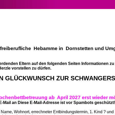
 freiberufliche Hebamme in Dornstetten und U
erdenden Eltern auf den folgenden Seiten Informationen 
zle vorstellen zu dürfen.
EN GLÜCKWUNSCH ZUR SCHWANGER
ochenbettbetreuung ab April 2027 erst wieder m
 E-Mail an
Diese E-Mail-Adresse ist vor Spambots geschützt!
errechneter Entbindungstermin, 1. Kind ? und Eu