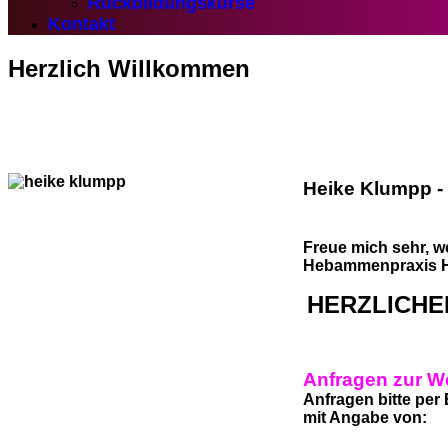
Rückbildungskurse
Kontakt
Herzlich Willkommen
Heike Klumpp -
Freue mich sehr, w
Hebammenpraxis Her
HERZLICH
Anfragen zur W
Anfragen bitte per
mit Angabe von:
Name, Wohnort, 