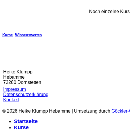
-ich werde ze
Noch einzelne Kursp
Kurse
Wissenswertes
Heike Klumpp
Hebamme
72280 Dornstetten
Impressum
Datenschutzerklärung
Kontakt
© 2026 Heike Klumpp Hebamme | Umsetzung durch
Göckler-
Startseite
Kurse