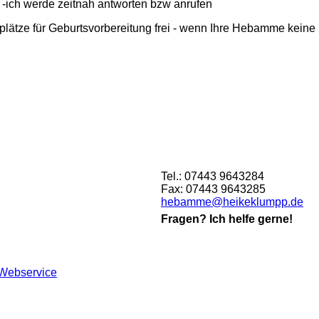
itnah antworten bzw anrufen
lätze für Geburtsvorbereitung frei - wenn Ihre Hebamme keine K
Tel.: 07443 9643284
Fax: 07443 9643285
hebamme@heikeklumpp.de
Fragen? Ich helfe gerne!
Webservice