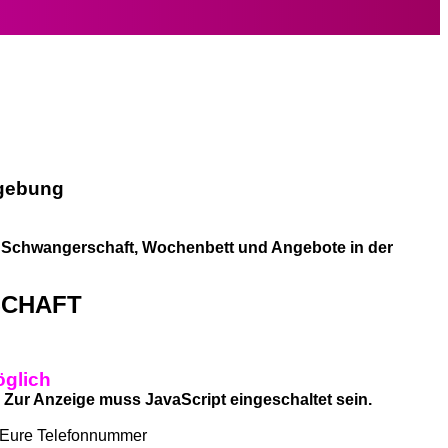
mgebung
zu Schwangerschaft, Wochenbett und Angebote in der
SCHAFT
öglich
 Zur Anzeige muss JavaScript eingeschaltet sein.
re Telefonnummer